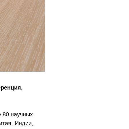
ренция,
 80 научных
итая, Индии,