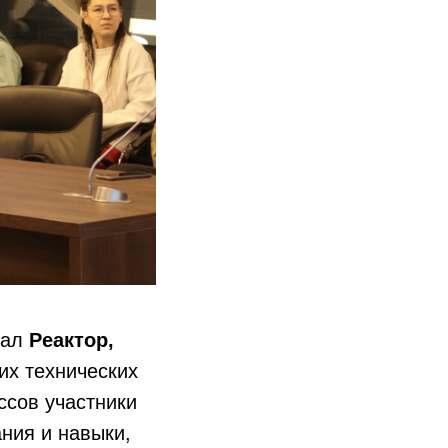
тал
Реактор,
их технических
ссов участники
ния и навыки,