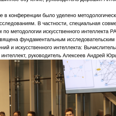
е в конференции было уделено методологическ
сследованиям. В частности, специальная совме
 по методологии искусственного интеллекта Р
священа фундаментальным исследовательским
ений и искусственного интеллекта: Вычислите
 интеллект, руководитель Алексеев Андрей Юр