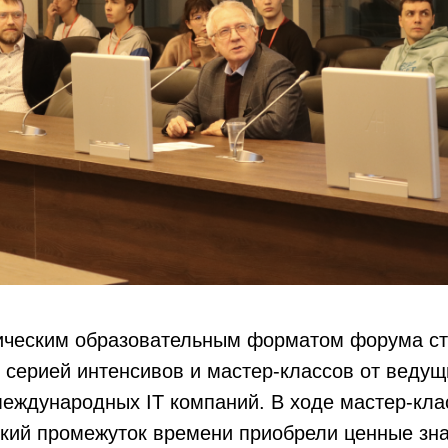
ическим образовательным форматом форума с
серией интенсивов и мастер-классов от ведущ
еждународных IT компаний. В ходе мастер-кла
кий промежуток времени приобрели ценные зна