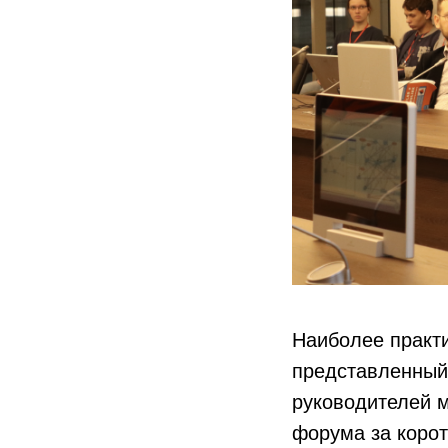
Наиболее практ
представленный 
руководителей м
форума за корот