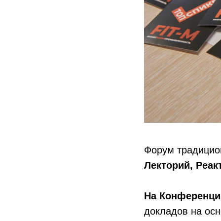
Форум традицио
Лекторий, Реак
На Конференц
докладов на осн