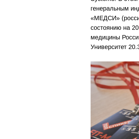
генеральным ин
«МЕДСИ» (росси
состоянию на 2
медицины Росси
Университет 20