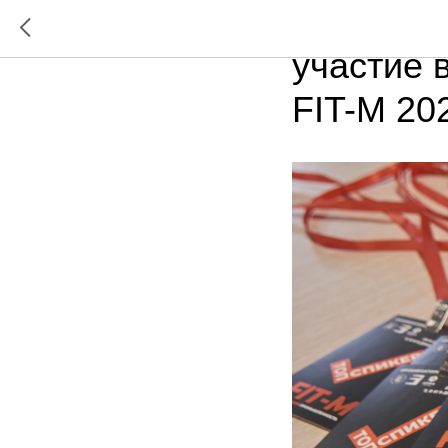
Издатель
участие
FIT-M 20