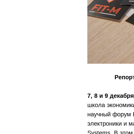
Репор
7, 8 и 9 декабр
школа экономик
научный форум 
электроники и м
Systems. В этом