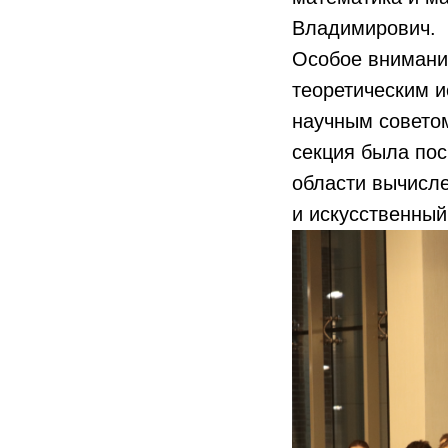
Владимирович.
Особое внимани
теоретическим и
научным советом
секция была по
области вычисл
и искусственный