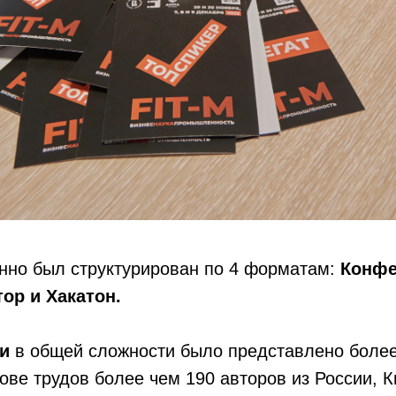
нно был структурирован по 4 форматам:
Конфе
тор и Хакатон.
ии
в общей сложности было представлено более
ове трудов более чем 190 авторов из России, К