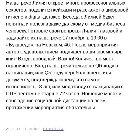
На встрече Лилия откроет много профессиональных
секретов, поделится кейсами и расскажет о цифровой
гигиене и digital-детоксе. Беседа с Лилией будет
понятна и полезна даже далекому от медиа-бизнеса
человеку. Готовьте свои вопросы Лилии Глазовой и
задавайте их на встрече 17 ноября в 19:00 в
«Буквоеде», на Невском, 46. После мероприятия
автор с удовольствием подпишет ваши экземпляры
книг! Вход свободный. Важно! Количество мест
ограничено. Вход на встречи только по QR-коду о
вакцинации, или QR-коду переболевшего, или
документу, подтверждающему, что вам не
исполнилось 18 лет, или медотводу от вакцинации с
ПЦР-тестом не старше 72 часов. Ношение масок и
соблюдение социальной дистанции на всём
протяжении мероприятия обязательны.
2021-11-17 19:00
НОВОСТИ