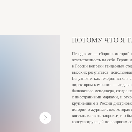
ПОТОМУ ЧТО Я 
Перед вами — сборник историй 
ответственность на себя. Героин
в России вопреки гендерным стер
высоких результатов, использов
Вы узнаете, как телефонистка в
директором компании — лидера о
банковского менеджера, создавш
с иностранными марками, и откр
крупнейшим в России дистрибьют
истории о журналистке, которая
восстанавливать здоровье, и о б
консультирующей по вопросам со