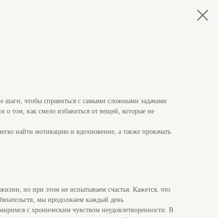
ие шаги, чтобы справиться с самыми сложными задачами
 о том, как смело избавиться от вещей, которые не
легко найти мотивацию и вдохновение, а также прокачать
жизни, но при этом не испытываем счастья. Кажется, что
обязательств, мы продолжаем каждый день
 миримся с хроническим чувством неудовлетворенности. В