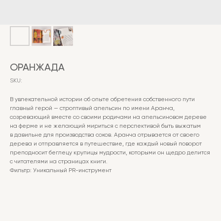
ОРАНЖАДА
SKU:
В увлекательной истории об опыте обретения собственного пути
главный герой — строптивый апельсин по имени Аранча,
созревающий вместе со своими родичами на апельсиновом дереве
на ферме и не желающий мириться с перспективой быть выжатым
в давильне для производства соков. Аранча отрывается от своего
дерева и отправляется в путешествие, где каждый новый поворот
преподносит беглецу крупицы мудрости, которыми он щедро делится
с читателями на страницах книги.
Фильтр: Уникальный PR-инструмент