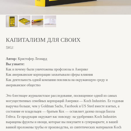
КАПИТАЛИЗМ ДЛЯ СВОИХ
SKU:
Автор:
Кристофер Леонард
Вы узнаете:
Как и почему были уничтожены профсоюзы в Америке
Как американские корпорации захватывали сферы влияния
Как деятельность одной компании повлияла на окружающую среду и
американское общество
Это блестящее журналистское расследование, посвященное одной из самых
могущественных семейных корпораций Америки — Koch Industries. Ее годовая
выручка больше, чем у Goldman Sachs, Facebook и US Steel вместе взятых, а
состояние ее владельцев — братьев Кох — оставляет далеко позади Билла
Гейтса. Ее продукция окружает вас повсюду: на удобрениях Koch Industries
выращены фрукты и овощи, которые вы покупаете в супермаркете, в вашей
ванной проложены трубы ее производства, из синтетических материалов Koch